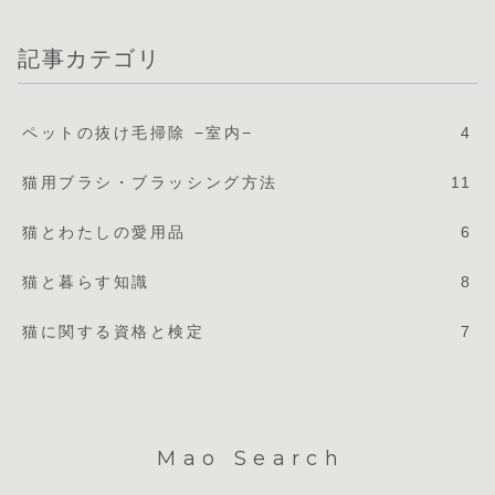
記事カテゴリ
ペットの抜け毛掃除 −室内−
4
猫用ブラシ・ブラッシング方法
11
猫とわたしの愛用品
6
猫と暮らす知識
8
猫に関する資格と検定
7
Mao Search