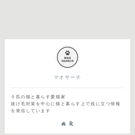
マオサーチ
５匹の猫と暮らす愛猫家
抜け毛対策を中心に猫と暮らす上で役に立つ情報
を発信しています