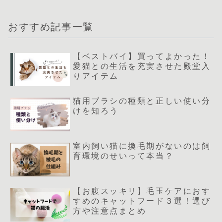
おすすめ記事一覧
【ベストバイ】買ってよかった！
愛猫との生活を充実させた殿堂入
りアイテム
猫用ブラシの種類と正しい使い分
けを知ろう
室内飼い猫に換毛期がないのは飼
育環境のせいって本当？
【お腹スッキリ】毛玉ケアにおす
すめのキャットフード３選！選び
方や注意点まとめ