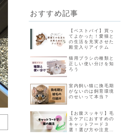
おすすめ記事
【ベストバイ】買っ
てよかった！愛猫と
の生活を充実させた
殿堂入りアイテム
猫用ブラシの種類と
正しい使い分けを知
ろう
室内飼い猫に換毛期
がないのは飼育環境
のせいって本当？
【お腹スッキリ】毛
玉ケアにおすすめの
キャットフード３
選！選び方や注意点
まとめ