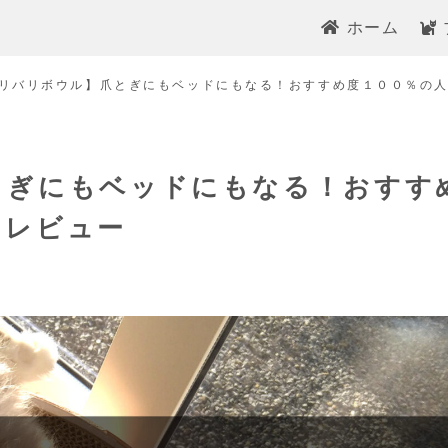
ホーム
リバリボウル】爪とぎにもベッドにもなる！おすすめ度１００％の
とぎにもベッドにもなる！おすす
をレビュー