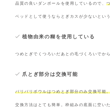
品質の良いダンボールを使用しているので、
ベッドとして使うならとぎカスが少ないとい
植物由来の糊を使用
している
つめとぎでくつろいだあとの毛づくろいでか
爪とぎ部分は交換可能
バリバリボウルはつめとぎ部分のみ交換
可能
交換方法はとても簡単。枠組みの底面に空い