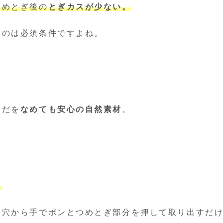
つめとぎ後の
とぎカスが少ない。
うのは必須条件ですよね。
らだを
なめても安心の自然素材
。
。
た穴から手でポンとつめとぎ部分を押して取り出すだ