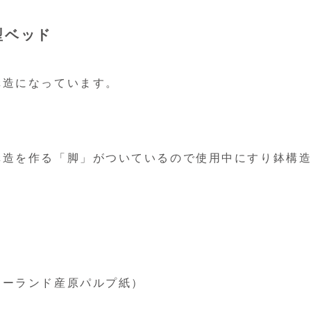
型ベッド
構造になっています。
構造を作る「脚」がついているので使用中にすり鉢構
ジーランド産原パルプ紙）