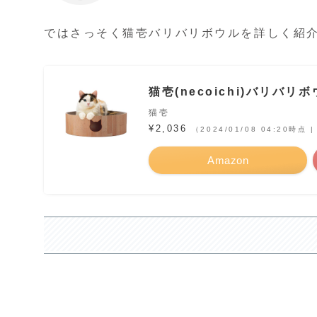
ではさっそく猫壱バリバリボウルを詳しく紹
猫壱(necoichi)バリバ
猫壱
¥2,036
（2024/01/08 04:20時点 
Amazon