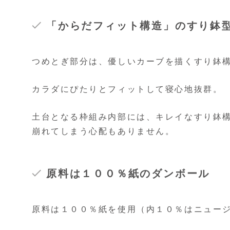
「からだフィット構造」のすり鉢
つめとぎ部分は、優しいカーブを描くすり鉢
カラダにぴたりとフィットして寝心地抜群。
土台となる枠組み内部には、キレイなすり鉢
崩れてしまう心配もありません。
原料は１００％紙のダンボール
原料は１００％紙を使用（内１０％はニュー