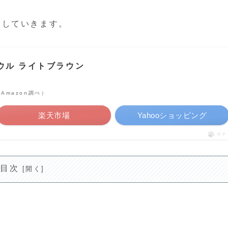
介していきます。
リボウル ライトブラウン
| Amazon調べ）
楽天市場
Yahooショッピング
ポチ
目次