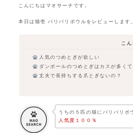
こんにちはマオサーチです。
本日は猫壱 バリバリボウルをレビューします
こん
人気のつめとぎが欲しい
ダンボールのつめとぎはカスが多くて
丈夫で長持ちする爪とぎないの？
うちの５匹の猫にバリバリボ
人気度１００％