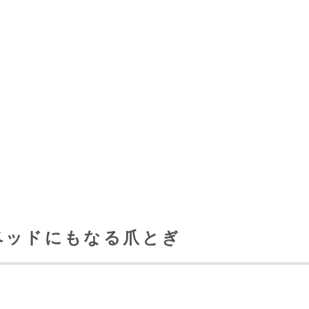
ベッドにもなる爪とぎ