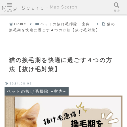
Mao Search
Mao Search
メニュー
検索
Home
ペットの抜け毛掃除 −室内−
猫の
換毛期を快適に過ごす４つの方法【抜け毛対策】
猫の換毛期を快適に過ごす４つの方
法【抜け毛対策】
2024.08.07
ペットの抜け毛掃除 −室内−