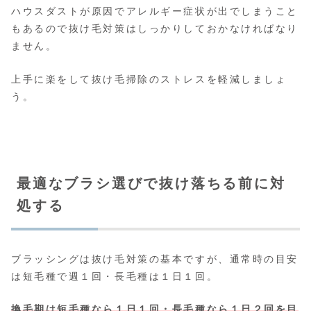
ハウスダストが原因でアレルギー症状が出でしまうこと
もあるので抜け毛対策はしっかりしておかなければなり
ません。
上手に楽をして抜け毛掃除のストレスを軽減しましょ
う。
最適なブラシ選びで抜け落ちる前に対
処する
ブラッシングは抜け毛対策の基本ですが、通常時の目安
は短毛種で週１回・長毛種は１日１回。
換毛期は短毛種なら１日１回・長毛種なら１日２回を目