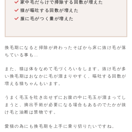
家中毛だらけで掃除する回数が増えた
猫が嘔吐する回数が増えた
服に毛がつく量が増えた
換毛期になると掃除が終わったそばから床に抜け毛が落
ちている事も…
また、猫は体をなめて毛づくろいをします。抜け毛が多
い換毛期はおなかに毛が溜まりやすく、嘔吐する回数が
増える猫ちゃんもいます。
うまく毛玉を吐き出せずにお腹の中に毛玉が溜まってし
まうと、摘出手術が必要になる場合もあるのでたかが抜
け毛と油断は禁物です。
愛猫の為にも換毛期を上手に乗り切りたいですね。