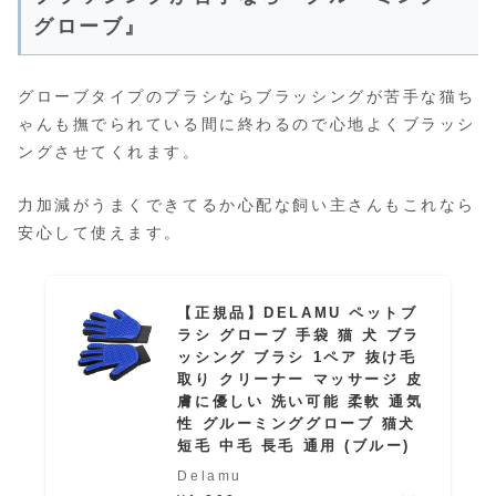
グローブ』
グローブタイプのブラシならブラッシングが苦手な猫ち
ゃんも撫でられている間に終わるので心地よくブラッシ
ングさせてくれます。
力加減がうまくできてるか心配な飼い主さんもこれなら
安心して使えます。
【正規品】DELAMU ペットブ
ラシ グローブ 手袋 猫 犬 ブラ
ッシング ブラシ 1ペア 抜け毛
取り クリーナー マッサージ 皮
膚に優しい 洗い可能 柔軟 通気
性 グルーミンググローブ 猫犬
短毛 中毛 長毛 通用 (ブルー)
Delamu