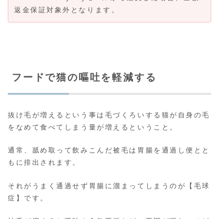
返金保証対象外となります。
フードで猫の嘔吐を軽減する
抜け毛が増えるという事は毛づくろいする猫が自身の毛
をなめて食べてしまう量が増えるということ。
通常、舐め取って飲みこんだ被毛は胃腸を通過し便とと
もに排出されます。
それがうまく通過せず胃腸に溜まってしまうのが【毛球
症】です。