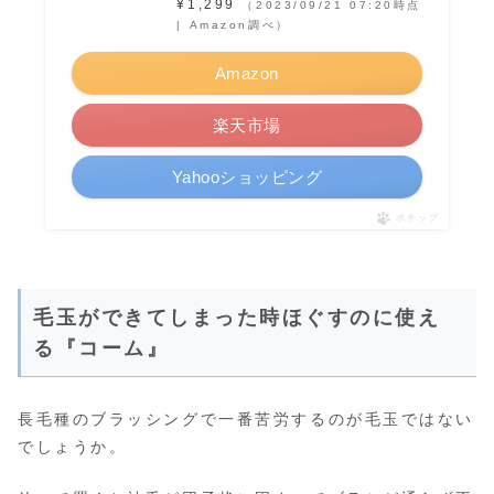
¥1,299
（2023/09/21 07:20時点
| Amazon調べ）
Amazon
楽天市場
Yahooショッピング
ポチップ
毛玉ができてしまった時ほぐすのに使え
る『コーム』
長毛種のブラッシングで一番苦労するのが毛玉ではない
でしょうか。