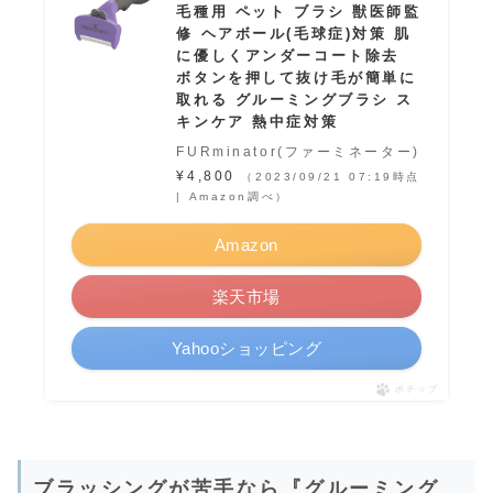
毛種用 ペット ブラシ 獣医師監
修 ヘアボール(毛球症)対策 肌
に優しくアンダーコート除去
ボタンを押して抜け毛が簡単に
取れる グルーミングブラシ ス
キンケア 熱中症対策
FURminator(ファーミネーター)
¥4,800
（2023/09/21 07:19時点
| Amazon調べ）
Amazon
楽天市場
Yahooショッピング
ポチップ
ブラッシングが苦手なら『グルーミング