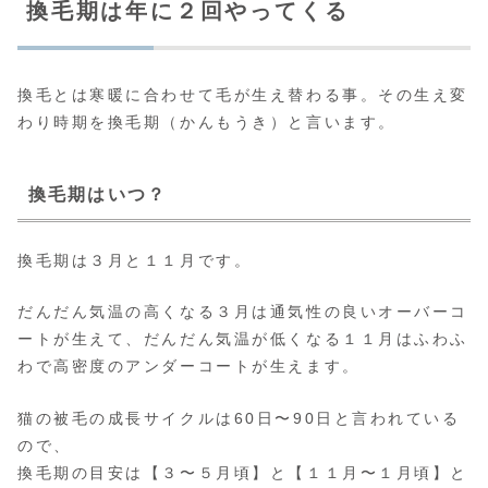
換毛期は年に２回やってくる
換毛とは寒暖に合わせて毛が生え替わる事。その生え変
わり時期を換毛期（かんもうき）と言います。
換毛期はいつ？
換毛期は３月と１１月です。
だんだん気温の高くなる３月は通気性の良いオーバーコ
ートが生えて、だんだん気温が低くなる１１月はふわふ
わで高密度のアンダーコートが生えます。
猫の被毛の成長サイクルは60日〜90日と言われている
ので、
換毛期の目安は【３〜５月頃】と【１１月〜１月頃】と