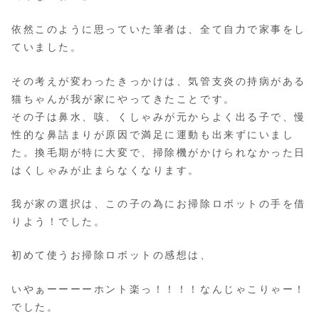
依然このように思っていた筆者は、全て自力で家事をし
ていました。
その考えが変わったきっかけは、気管支炎の持病がある
猫ちゃんが我が家にやってきたことです。
その子は鼻水、咳、くしゃみが元からよく出る子で、慢
性的な鼻詰まりが原因で満足に運動も出来ずにいまし
た。換毛期が特に大変で、掃除機がかけられなかった日
はくしゃみが止まらなくなります。
我が家の選択は、この子の為にお掃除ロボットの手を借
りよう！でした。
初めて使うお掃除ロボットの感想は、
いやぁーーーーホント楽っ！！！！なんじゃこりゃー！
でした。