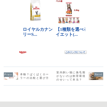
室内飼い猫に換毛期
本物？ぱくぱくロー
がないのは飼育環境
ラーの比較と選び方
のせいって本当？