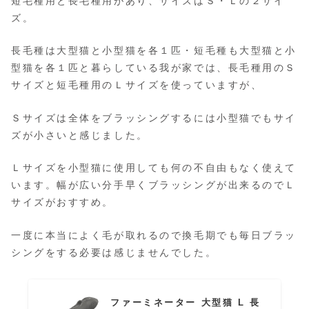
短毛種用と長毛種用があり、サイズはＳ・Ｌの２サイ
ズ。
長毛種は大型猫と小型猫を各１匹・短毛種も大型猫と小
型猫を各１匹と暮らしている我が家では、長毛種用のＳ
サイズと短毛種用のＬサイズを使っていますが、
Ｓサイズは全体をブラッシングするには小型猫でもサイ
ズが小さいと感じました。
Ｌサイズを小型猫に使用しても何の不自由もなく使えて
います。幅が広い分手早くブラッシングが出来るのでＬ
サイズがおすすめ。
一度に本当によく毛が取れるので換毛期でも毎日ブラッ
シングをする必要は感じませんでした。
ファーミネーター 大型猫 L 長